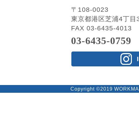
〒108-0023
東京都港区芝浦4丁目3
FAX 03-6435-4013
03-6435-0759
Copyright ©2019 WORKMATES